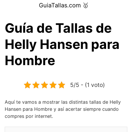
Saltar
GuiaTallas.com 🥇
al
contenido
Guía de Tallas de
Helly Hansen para
Hombre
5/5 - (1 voto)
Aquí te vamos a mostrar las distintas tallas de Helly
Hansen para Hombre y así acertar siempre cuando
compres por internet.