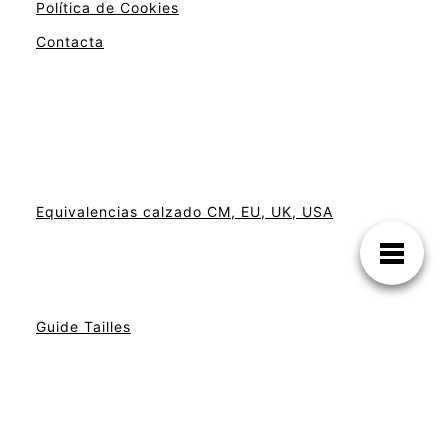
Política de Cookies
Contacta
Equivalencias calzado CM, EU, UK, USA
Guide Tailles
Las tallas a tu alcance. Descubre cuál es la
tuya.