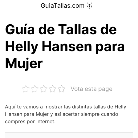
Saltar
GuiaTallas.com 🥇
al
contenido
Guía de Tallas de
Helly Hansen para
Mujer
Vota esta page
Aquí te vamos a mostrar las distintas tallas de Helly
Hansen para Mujer y así acertar siempre cuando
compres por internet.