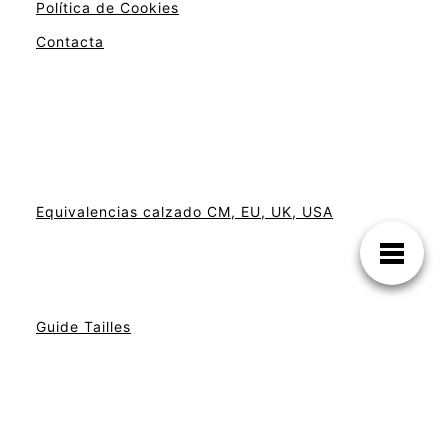
Política de Cookies
Contacta
Equivalencias calzado CM, EU, UK, USA
Guide Tailles
Las tallas a tu alcance. Descubre cuál es la
tuya.