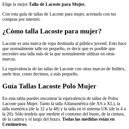
Elige la mejor
Talla de Lacoste para Mujer.
Con esta guía de tallas de Lacoste para mujer, acertarás con tus
compras por internet.
¿Cómo talla Lacoste para mujer?
Lacoste es una marca de ropa destinada al público juvenil. Esto hace
que normalmente talle en pequeño, es decir que es posible que
necesites una talla más de la que normalmente utilizas en otras
marcas.
La equivalencia de las tallas de Lacoste con otras marcas de Inditex,
suele tirar, como decimos, a más pequeño.
Guía Tallas Lacoste Polo Mujer
En esta tabla puedes encontrar la equivalencia de tallas de Polos
Lacoste para Mujer. Tanto la talla Alfanumérica (de XS a XL), la
talla numérica (de la 32 a la 48) y la talla en el sistema UK (de la 4 a
la 20). Sólo tendrás que medirte el contorno del busto, de la cintura,
de la cadera y el largo del brazo.
Todas las medidas están en
Centímetros.