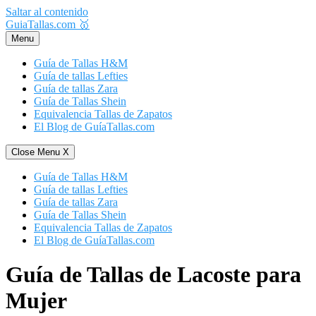
Saltar al contenido
GuiaTallas.com 🥇
Menu
Guía de Tallas H&M
Guía de tallas Lefties
Guía de tallas Zara
Guía de Tallas Shein
Equivalencia Tallas de Zapatos
El Blog de GuíaTallas.com
Close Menu
X
Guía de Tallas H&M
Guía de tallas Lefties
Guía de tallas Zara
Guía de Tallas Shein
Equivalencia Tallas de Zapatos
El Blog de GuíaTallas.com
Guía de Tallas de Lacoste para
Mujer