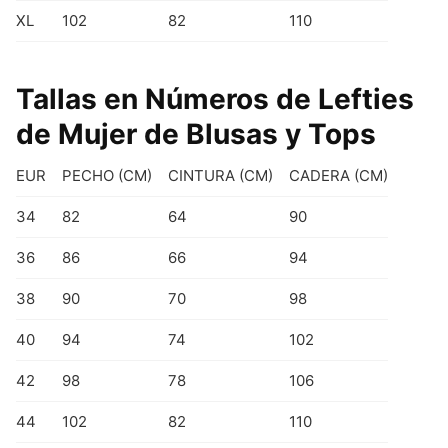
XL
102
82
110
Tallas en Números de Lefties
de Mujer de Blusas y Tops
EUR
PECHO (CM)
CINTURA (CM)
CADERA (CM)
34
82
64
90
36
86
66
94
38
90
70
98
40
94
74
102
42
98
78
106
44
102
82
110