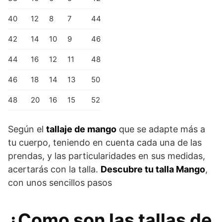
40
12
8
7
44
42
14
10
9
46
44
16
12
11
48
46
18
14
13
50
48
20
16
15
52
Según el
tallaje de mango
que se adapte más a
tu cuerpo, teniendo en cuenta cada una de las
prendas, y las particularidades en sus medidas,
acertarás con la talla.
Descubre tu talla Mango
,
con unos sencillos pasos
¿Como son las tallas de