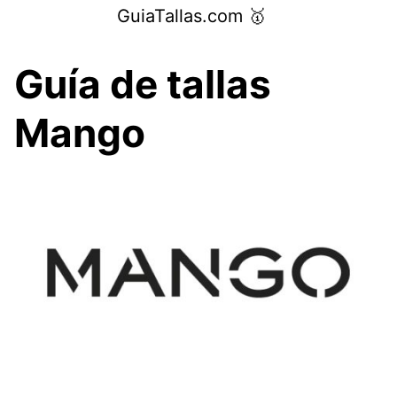
Saltar
GuiaTallas.com 🥇
al
contenido
Guía de tallas
Mango