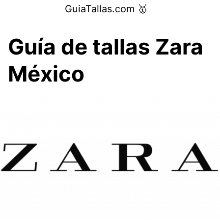
Saltar
GuiaTallas.com 🥇
al
contenido
Guía de tallas Zara
México