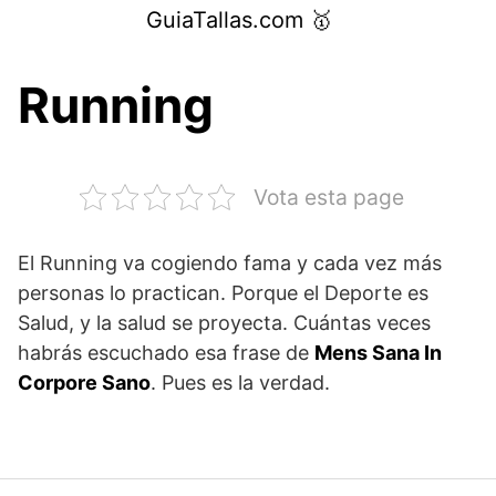
Saltar
GuiaTallas.com 🥇
al
contenido
Running
Vota esta page
El Running va cogiendo fama y cada vez más
personas lo practican. Porque el Deporte es
Salud, y la salud se proyecta. Cuántas veces
habrás escuchado esa frase de
Mens Sana In
Corpore Sano
. Pues es la verdad.