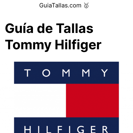
Saltar
GuiaTallas.com 🥇
al
contenido
Guía de Tallas
Tommy Hilfiger