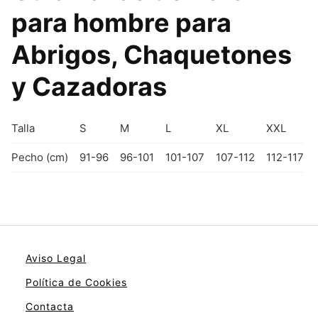
para hombre para
Abrigos, Chaquetones
y Cazadoras
Talla
S
M
L
XL
XXL
Pecho (cm)
91-96
96-101
101-107
107-112
112-117
Aviso Legal
Política de Cookies
Contacta