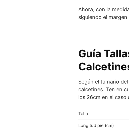
Ahora, con la medida
siguiendo el margen 
Guía Talla
Calcetine
Según el tamaño del 
calcetines. Ten en c
los 26cm en el caso d
Talla
Longitud pie (cm)