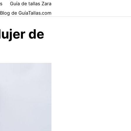
es
Guía de tallas Zara
 Blog de GuíaTallas.com
Mujer de