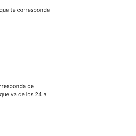
a que te corresponde
corresponda de
que va de los 24 a