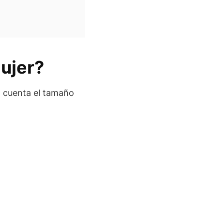
Mujer?
n cuenta el tamaño