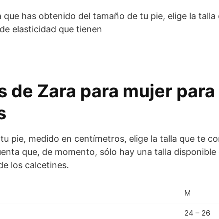
 que has obtenido del tamaño de tu pie, elige la tall
de elasticidad que tienen
s de Zara para mujer para
s
tu pie, medido en centímetros, elige la talla que te 
uenta que, de momento, sólo hay una talla disponible 
e los calcetines.
M
24 – 26