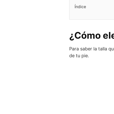
Índice
¿Cómo eleg
Para saber la talla 
de tu pie.