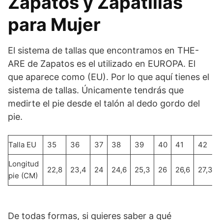
Zapatos y Zapatillas
para Mujer
El sistema de tallas que encontramos en THE-
ARE de Zapatos es el utilizado en EUROPA. El
que aparece como (EU). Por lo que aquí tienes el
sistema de tallas. Únicamente tendrás que
medirte el pie desde el talón al dedo gordo del
pie.
Talla EU
35
36
37
38
39
40
41
42
Longitud
22,8
23,4
24
24,6
25,3
26
26,6
27,3
pie (CM)
De todas formas, si quieres saber a qué