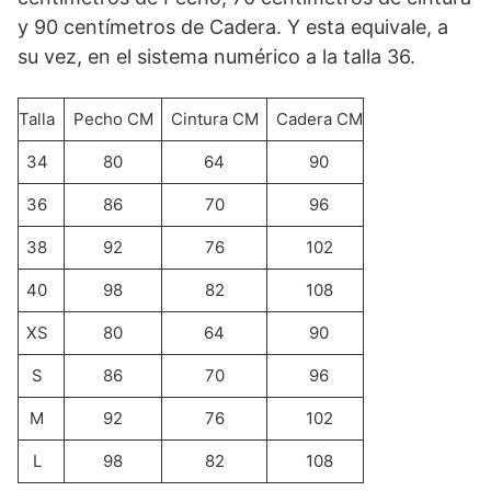
y 90 centímetros de Cadera. Y esta equivale, a
su vez, en el sistema numérico a la talla 36.
Talla
Pecho CM
Cintura CM
Cadera CM
34
80
64
90
36
86
70
96
38
92
76
102
40
98
82
108
XS
80
64
90
S
86
70
96
M
92
76
102
L
98
82
108