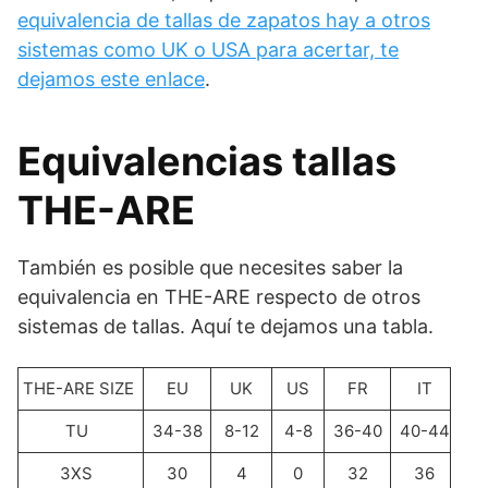
equivalencia de tallas de zapatos hay a otros
sistemas como UK o USA para acertar, te
dejamos este enlace
.
Equivalencias tallas
THE-ARE
También es posible que necesites saber la
equivalencia en THE-ARE respecto de otros
sistemas de tallas. Aquí te dejamos una tabla.
THE-ARE SIZE
EU
UK
US
FR
IT
TU
34-38
8-12
4-8
36-40
40-44
3XS
30
4
0
32
36