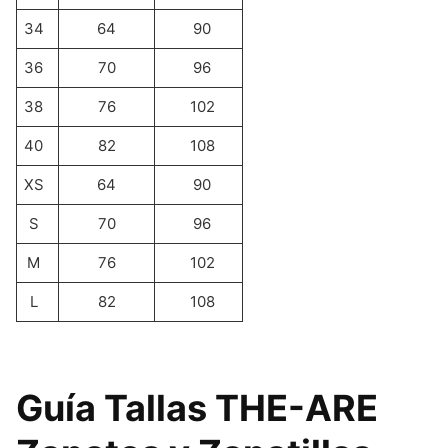
34
64
90
36
70
96
38
76
102
40
82
108
XS
64
90
S
70
96
M
76
102
L
82
108
Guía Tallas THE-ARE