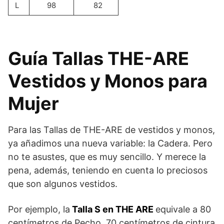
L
98
82
Guía Tallas THE-ARE
Vestidos y Monos para
Mujer
Para las Tallas de THE-ARE de vestidos y monos,
ya añadimos una nueva variable: la Cadera. Pero
no te asustes, que es muy sencillo. Y merece la
pena, además, teniendo en cuenta lo preciosos
que son algunos vestidos.
Por ejemplo, la
Talla S en THE ARE
equivale a 80
centímetros de Pecho, 70 centímetros de cintura