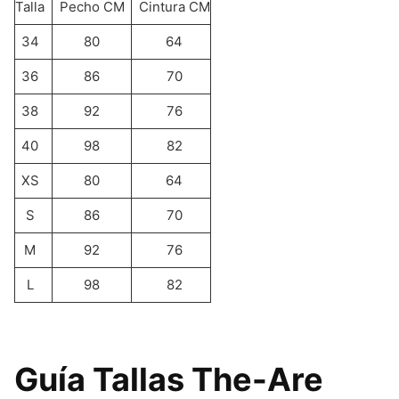
Talla
Pecho CM
Cintura CM
34
80
64
36
86
70
38
92
76
40
98
82
XS
80
64
S
86
70
M
92
76
L
98
82
Guía Tallas The-Are