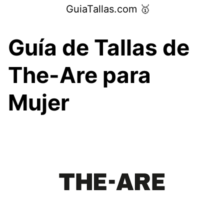
Saltar
GuiaTallas.com 🥇
al
contenido
Guía de Tallas de
The-Are para
Mujer