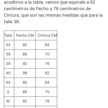
acudimos a la tabla, vemos que equivale a 92
centímetros de Pecho y 76 centímetros de
Cintura, que son las mismas medidas que para la
talla 38.
Talla
Pecho CM
Cintura CM
34
80
64
36
86
70
38
92
76
40
98
82
XS
80
64
S
86
70
M
92
76