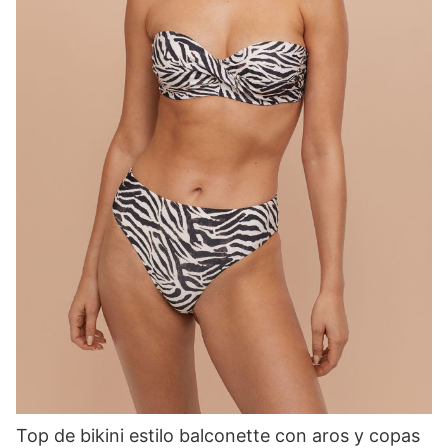
Top de bikini estilo balconette con aros y copas