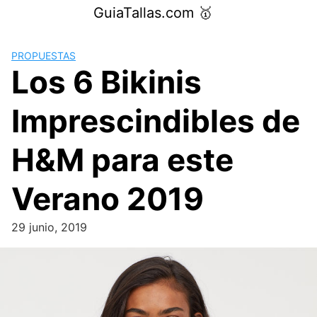
Saltar
GuiaTallas.com 🥇
al
contenido
PROPUESTAS
Los 6 Bikinis
Imprescindibles de
H&M para este
Verano 2019
29 junio, 2019