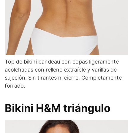
Top de bikini bandeau con copas ligeramente
acolchadas con relleno extraíble y varillas de
sujeción. Sin tirantes ni cierre. Completamente
forrado.
Bikini H&M triángulo