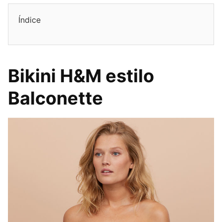
Índice
Bikini H&M estilo
Balconette