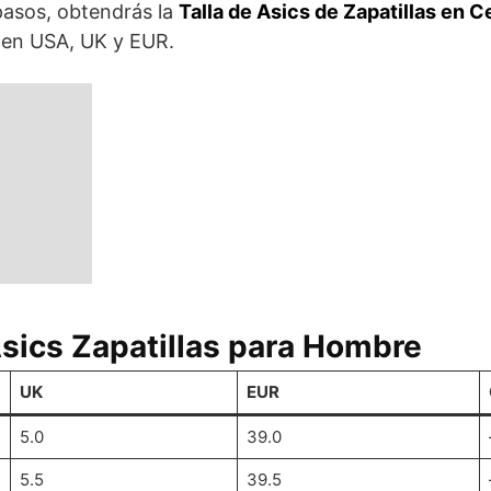
pasos, obtendrás la
Talla de Asics de Zapatillas en 
e en USA, UK y EUR.
Asics Zapatillas para Hombre
UK
EUR
5.0
39.0
5.5
39.5