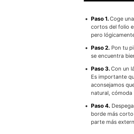
Paso 1.
Coge una 
cortos del folio 
pero lógicamente
Paso 2.
Pon tu pi
se encuentra bie
Paso 3.
Con un l
Es importante qu
aconsejamos que 
natural, cómoda 
Paso 4.
Despega e
borde más corto 
parte más extern