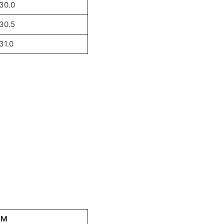
30.0
30.5
31.0
CM