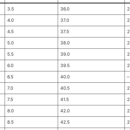
3.5
36.0
2
4.0
37.0
2
4.5
37.5
2
5.0
38.0
2
5.5
39.0
2
6.0
39.5
2
6.5
40.0
–
7.0
40.5
2
7.5
41.5
2
8.0
42.0
2
8.5
42.5
2