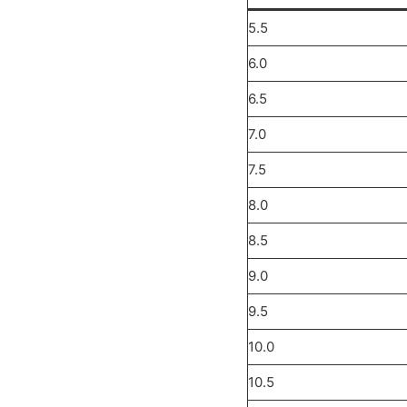
5.5
6.0
6.5
7.0
7.5
8.0
8.5
9.0
9.5
10.0
10.5