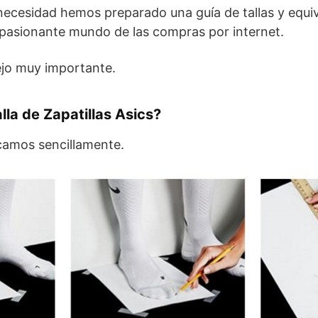
ecesidad hemos preparado una guía de tallas y equi
apasionante mundo de las compras por internet.
ejo muy importante.
lla de Zapatillas Asics?
icamos sencillamente.