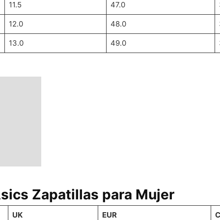
11.5
47.0
12.0
48.0
13.0
49.0
Asics Zapatillas para Mujer
UK
EUR