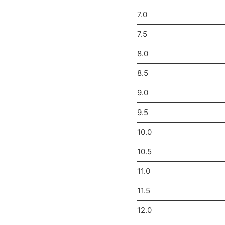
7.0
7.5
8.0
8.5
9.0
9.5
10.0
10.5
11.0
11.5
12.0