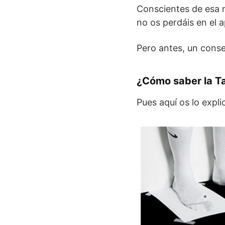
Conscientes de esa n
no os perdáis en el 
Pero antes, un cons
¿Cómo saber la Ta
Pues aquí os lo expl