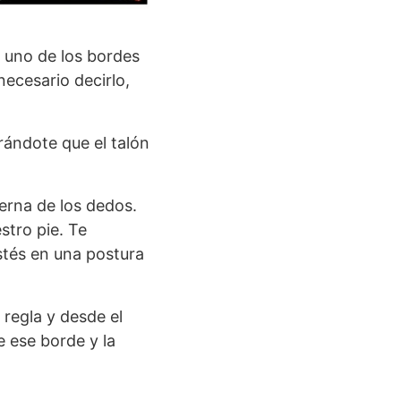
r uno de los bordes
necesario decirlo,
rándote que el talón
erna de los dedos.
stro pie. Te
tés en una postura
regla y desde el
e ese borde y la