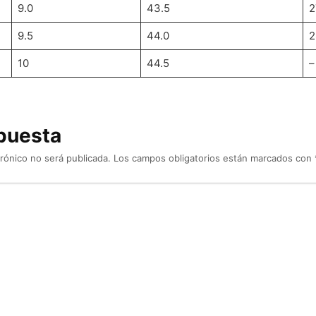
9.0
43.5
2
9.5
44.0
2
10
44.5
–
puesta
rónico no será publicada.
Los campos obligatorios están marcados con