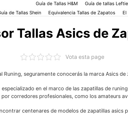
Guía de Tallas H&M
Guía de tallas Lefti
uía de Tallas Shein
Equivalencia Tallas de Zapatos
El
r Tallas Asics de Za
Vota esta page
 al Runing, seguramente conocerás la marca Asics de z
 especializado en el marco de las zapatillas de runin
o por corredores profesionales, como los amateurs a
ncontrar centenares de modelos de zapatillas asics p