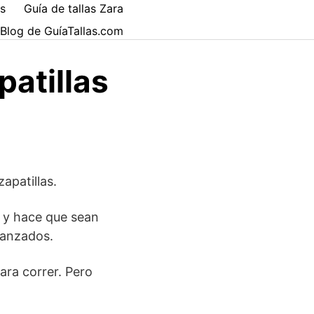
es
Guía de tallas Zara
 Blog de GuíaTallas.com
patillas
apatillas.
g y hace que sean
vanzados.
ara correr. Pero