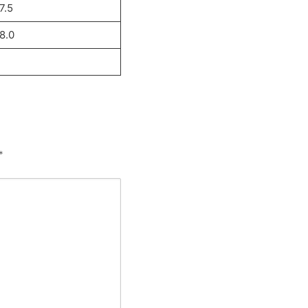
7.5
8.0
*