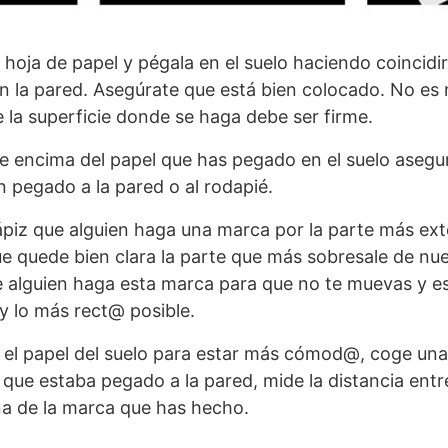
hoja de papel y pégala en el suelo haciendo coincidi
en la pared. Asegúrate que está bien colocado. No es 
 la superficie donde se haga debe ser firme.
e encima del papel que has pegado en el suelo asegu
n pegado a la pared o al rodapié.
ápiz que alguien haga una marca por la parte más ext
e quede bien clara la parte que más sobresale de nue
alguien haga esta marca para que no te muevas y es
y lo más rect@ posible.
l papel del suelo para estar más cómod@, coge una 
que estaba pegado a la pared, mide la distancia entr
a de la marca que has hecho.