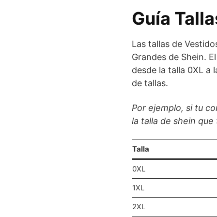
Guía Tall
Las tallas de Vestido
Grandes de Shein. El
desde la talla 0XL a
de tallas.
Por ejemplo, si tu c
la talla de shein qu
Talla
0XL
1XL
2XL