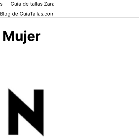
es
Guía de tallas Zara
 Blog de GuíaTallas.com
 Mujer