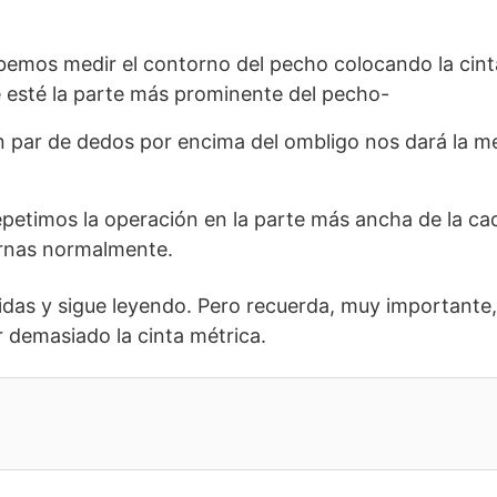
emos medir el contorno del pecho colocando la cinta
 esté la parte más prominente del pecho-
n par de dedos por encima del ombligo nos dará la m
petimos la operación en la parte más ancha de la c
ernas normalmente.
das y sigue leyendo. Pero recuerda, muy importante,
r demasiado la cinta métrica.