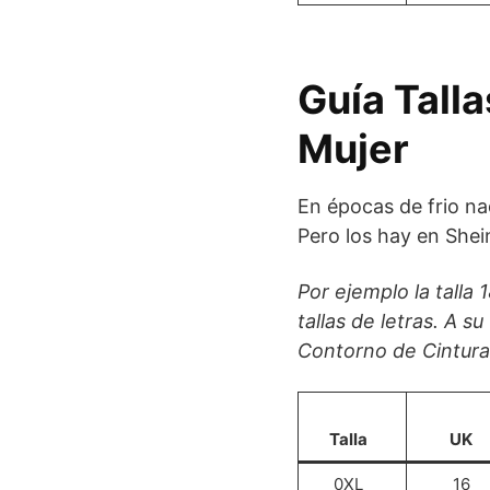
Guía Tall
Mujer
En épocas de frio n
Pero los hay en Shei
Por ejemplo la talla
tallas de letras. A 
Contorno de Cintura
Talla
UK
0XL
16