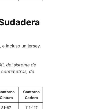
 Sudadera
 incluso un jersey.
3XL del sistema de
5 centímetros, de
ontorno
Contorno
Cintura
Cadera
81-87
111-117