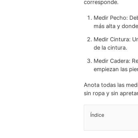
corresponde.
Medir Pecho: Deb
más alta y donde
Medir Cintura: U
de la cintura.
Medir Cadera: Re
empiezan las pi
Anota todas las medi
sin ropa y sin apreta
Índice