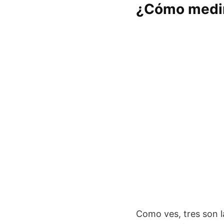
¿Cómo medirs
Como ves, tres son 