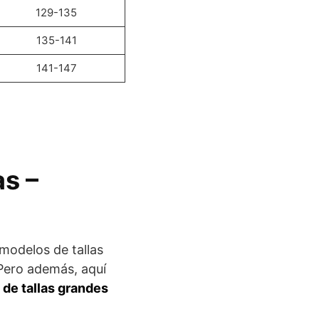
129-135
135-141
141-147
s –
 modelos de tallas
Pero además, aquí
 de tallas grandes