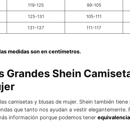
119-125
99-105
125-131
105-111
131-137
111-117
las medidas son en centímetros.
as Grandes Shein Camiseta
jer
 las camisetas y blusas de mujer. Shein también tiene
endas que tanto nos ayudan a vestir elegantemente. 
más información porque podemos tener
equivalencia