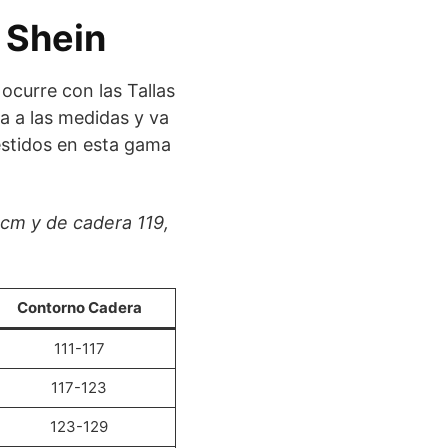
 Shein
 ocurre con las Tallas
ta a las medidas y va
estidos en esta gama
 cm y de cadera 119,
Contorno Cadera
111-117
117-123
123-129