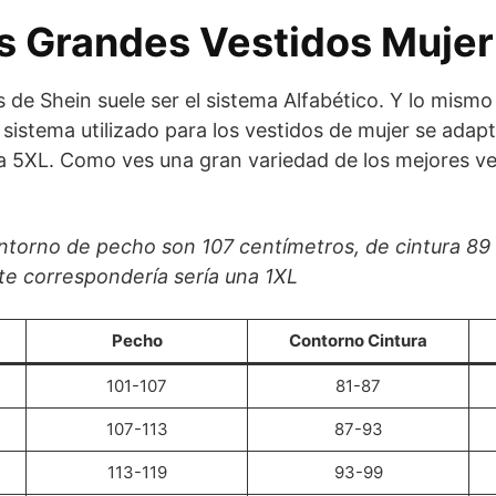
as Grandes Vestidos Mujer
s de Shein suele ser el sistema Alfabético. Y lo mismo
 sistema utilizado para los vestidos de mujer se adap
 la 5XL. Como ves una gran variedad de los mejores v
ontorno de pecho son 107 centímetros, de cintura 89
e te correspondería sería una 1XL
Pecho
Contorno Cintura
101-107
81-87
107-113
87-93
113-119
93-99