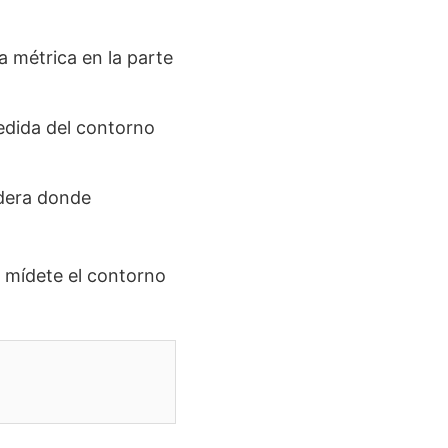
 métrica en la parte
edida del contorno
adera donde
 mídete el contorno