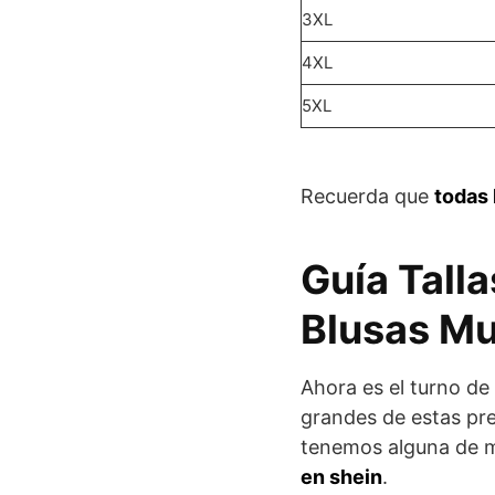
3XL
4XL
5XL
Recuerda que
todas 
Guía Tall
Blusas Mu
Ahora es el turno de
grandes de estas pr
tenemos alguna de 
en shein
.