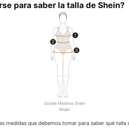
e para saber la talla de Shein?
Dónde Medirse Shein
Mujer
las medidas que debemos tomar para saber qué talla 