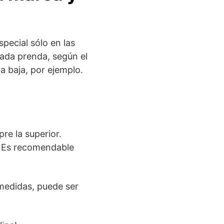
special sólo en las
cada prenda, según el
a baja, por ejemplo.
re la superior.
o. Es recomendable
medidas, puede ser