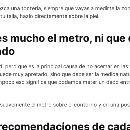
zca una tontería, siempre que vayas a medirte la zo
tu talla, hazlo directamente sobre la piel.
es mucho el metro, ni que
ado
d, pero que es la principal causa de no acertar en las
uede muy apretado, sino que debe ser la medida natu
mpoco eso significa que podamos meter un dedo entre
uavemente el metro sobre el contorno y en una posi
 recomendaciones de cad