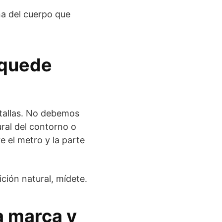
na del cuerpo que
 quede
 tallas. No debemos
ral del contorno o
 el metro y la parte
ción natural, mídete.
a marca y