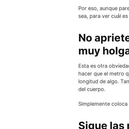
Por eso, aunque pare
sea, para ver cuál es 
No apriet
muy holg
Esta es otra obvieda
hacer que el metro q
longitud de algo. Ta
del cuerpo.
Simplemente coloca s
Sigue las