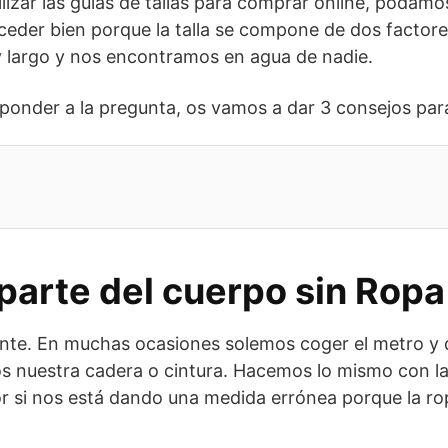
ilizar las guías de tallas para comprar online, podam
uceder bien porque la talla se compone de dos factore
y largo y nos encontramos en agua de nadie.
sponder a la pregunta, os vamos a dar 3 consejos para 
 parte del cuerpo sin Ropa
nte. En muchas ocasiones solemos coger el metro y
s nuestra cadera o cintura. Hacemos lo mismo con l
or si nos está dando una medida errónea porque la r