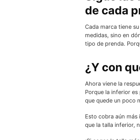
de cada p
Cada marca tiene su p
medidas, sino en dón
tipo de prenda. Porq
¿Y con qu
Ahora viene la respue
Porque la inferior e
que quede un poco 
Esto cobra aún más 
que la talla inferior