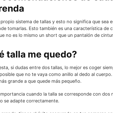
renda
ropio sistema de tallas y esto no significa que sea e
de tomarlas. Esto también es una característica de 
ue no es lo mismo un short que un pantalón de cintur
é talla me quedo?
sta, si dudas entre dos tallas, lo mejor es coger siemp
s posible que no te vaya como anillo al dedo al cuerp
más grande a que quede más pequeño.
importancia cuando la talla se corresponde con dos 
, no se adapte correctamente.