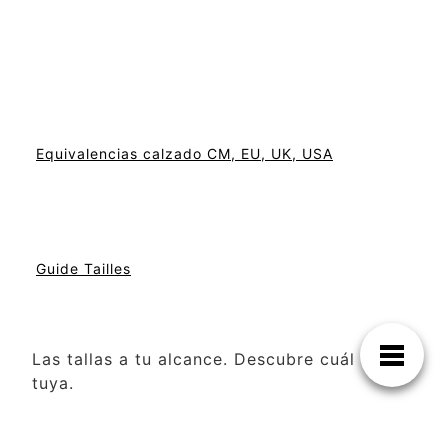
Equivalencias calzado CM, EU, UK, USA
Guide Tailles
Las tallas a tu alcance. Descubre cuál es la
tuya.