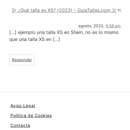
▷ ¿Qué talla es XS? (2023) – GuiaTallas.com 🥇
11
agosto, 2023,
9:58 am
[…] ejemplo una talla XS en Shein, no es lo mismo
que una talla XS en […]
Responder
Aviso Legal
Política de Cookies
Contacta