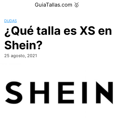
Saltar
GuiaTallas.com 🥇
al
contenido
DUDAS
¿Qué talla es XS en
Shein?
25 agosto, 2021