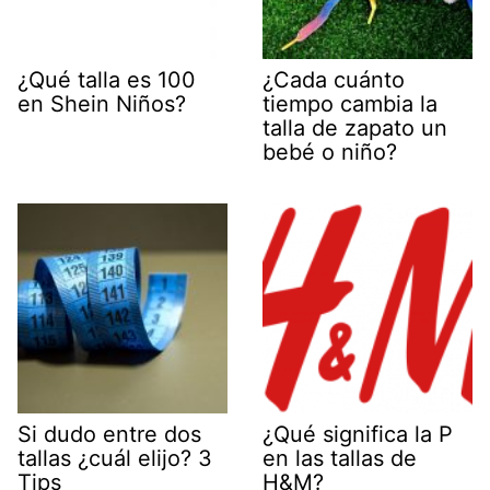
¿Qué talla es 100
¿Cada cuánto
en Shein Niños?
tiempo cambia la
talla de zapato un
bebé o niño?
Si dudo entre dos
¿Qué significa la P
tallas ¿cuál elijo? 3
en las tallas de
Tips
H&M?