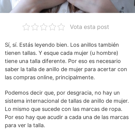
Vota esta post
Sí, sí. Estás leyendo bien. Los anillos también
tienen tallas. Y esque cada mujer (u hombre)
tiene una talla diferente. Por eso es necesario
saber la talla de anillo de mujer para acertar con
las compras online, principalmente.
Podemos decir que, por desgracia, no hay un
sistema internacional de tallas de anillo de mujer.
Lo mismo que sucede con las marcas de ropa.
Por eso hay que acudir a cada una de las marcas
para ver la talla.