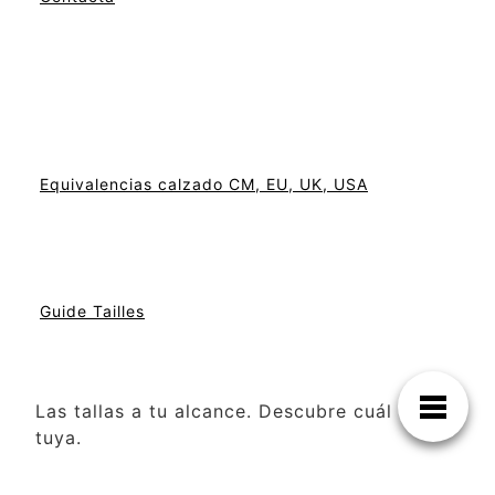
Equivalencias calzado CM, EU, UK, USA
Guide Tailles
Las tallas a tu alcance. Descubre cuál es la
tuya.