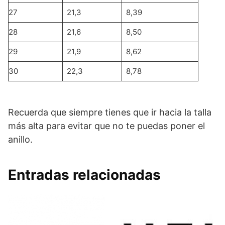
27
21,3
8,39
28
21,6
8,50
29
21,9
8,62
30
22,3
8,78
Recuerda que siempre tienes que ir hacia la talla
más alta para evitar que no te puedas poner el
anillo.
Entradas relacionadas