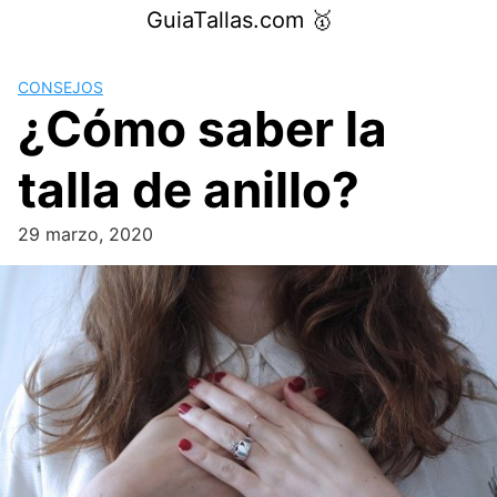
Saltar
GuiaTallas.com 🥇
al
contenido
CONSEJOS
¿Cómo saber la
talla de anillo?
29 marzo, 2020