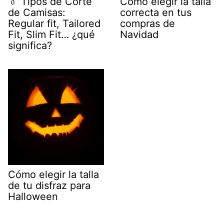
👔 Tipos de Corte
Cómo elegir la talla
de Camisas:
correcta en tus
Regular fit, Tailored
compras de
Fit, Slim Fit… ¿qué
Navidad
significa?
Cómo elegir la talla
de tu disfraz para
Halloween