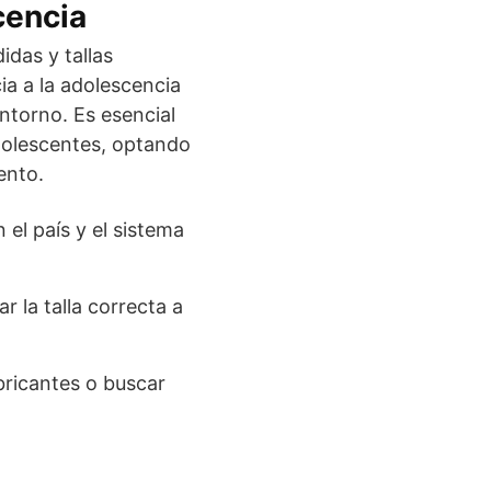
cencia
idas y tallas
ia a la adolescencia
ontorno. Es esencial
adolescentes, optando
ento.
 el país y el sistema
r la talla correcta a
bricantes o buscar