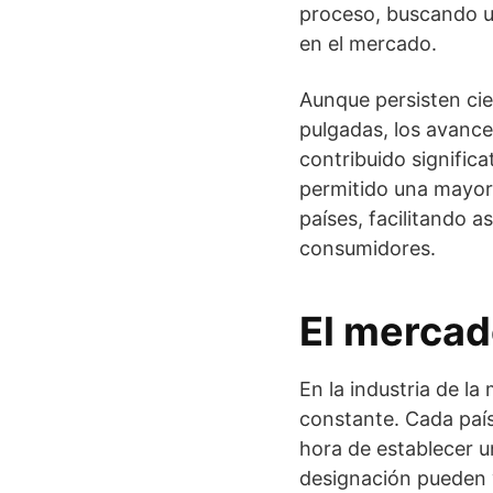
proceso, buscando u
en el mercado.
Aunque persisten cie
pulgadas, los avance
contribuido significa
permitido una mayor 
países, facilitando 
consumidores.
El mercado
En la industria de la
constante. Cada país 
hora de establecer un
designación pueden v