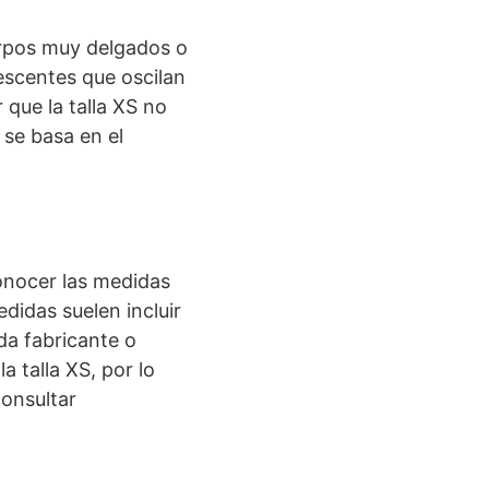
uerpos muy delgados o
escentes que oscilan
que la talla XS no
 se basa en el
conocer las medidas
edidas suelen incluir
da fabricante o
 talla XS, por lo
consultar