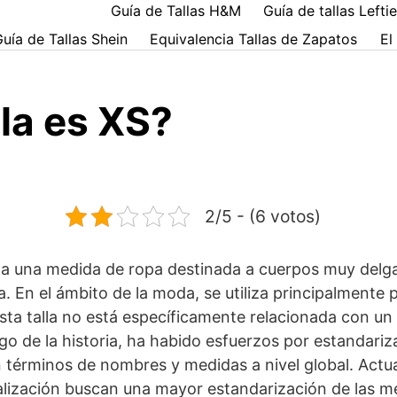
Guía de Tallas H&M
Guía de tallas Lefti
uía de Tallas Shein
Equivalencia Tallas de Zapatos
El
la es XS?
2/5 - (6 votos)
re a una medida de ropa destinada a cuerpos muy delg
. En el ámbito de la moda, se utiliza principalmente
Esta talla no está específicamente relacionada con u
argo de la historia, ha habido esfuerzos por estandariza
 términos de nombres y medidas a nivel global. Actu
ización buscan una mayor estandarización de las med