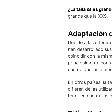
¿La talla xs es gra
grande que la XXS.
Adaptación de
Debido a las diferenc
han desarrollado sus
coincidir con la mism
principalmente con 
cuenta que las dimen
En otros países, la 
difieren de las utili
tener en cuenta las g