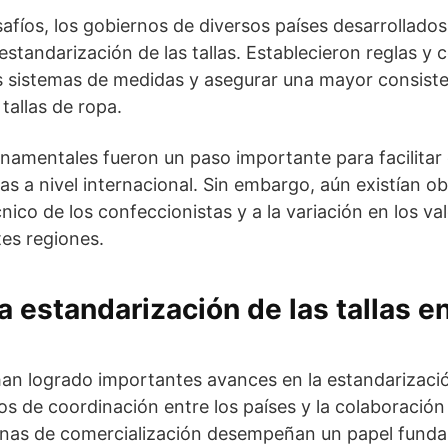
safíos, los gobiernos de diversos países desarrollad
 estandarización de las tallas. Establecieron reglas y
s sistemas de medidas y asegurar una mayor consiste
tallas de ropa.
amentales fueron un paso importante para facilitar 
s a nivel internacional. Sin embargo, aún existían ob
ico de los confeccionistas y a la variación en los va
tes regiones.
 estandarización de las tallas en
 han logrado importantes avances en la estandarización
os de coordinación entre los países y la colaboración 
as de comercialización desempeñan un papel funda