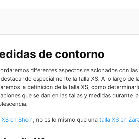
medidas de contorno
ordaremos diferentes aspectos relacionados con las 
destacando especialmente la talla XS. A lo largo de l
aremos la definición de la talla XS, cómo determinar
riaciones que se dan en las tallas y medidas durante l
olescencia.
a XS en Shein
, no es lo mismo que una
talla XS en Zar