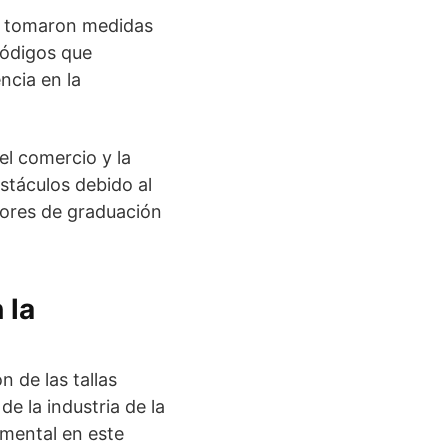
os tomaron medidas
 códigos que
ncia en la
el comercio y la
stáculos debido al
lores de graduación
 la
 de las tallas
de la industria de la
mental en este