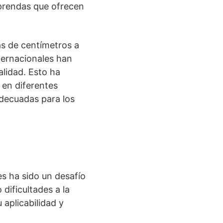
 prendas que ofrecen
as de centímetros a
ternacionales han
alidad. Esto ha
 en diferentes
adecuadas para los
ses ha sido un desafío
dificultades a la
 aplicabilidad y