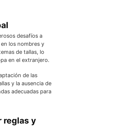
al
erosos desafíos a
a en los nombres y
emas de tallas, lo
pa en el extranjero.
daptación de las
llas y la ausencia de
endas adecuadas para
 reglas y