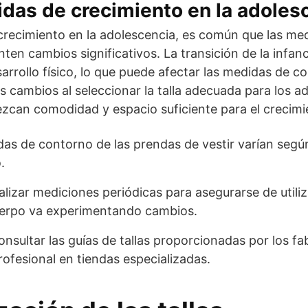
idas de crecimiento en la adoles
crecimiento en la adolescencia, es común que las med
ten cambios significativos. La transición de la infanc
arrollo físico, lo que puede afectar las medidas de c
s cambios al seleccionar la talla adecuada para los 
zcan comodidad y espacio suficiente para el crecimi
das de contorno de las prendas de vestir varían según
.
lizar mediciones periódicas para asegurarse de utiliza
uerpo va experimentando cambios.
nsultar las guías de tallas proporcionadas por los fa
ofesional en tiendas especializadas.